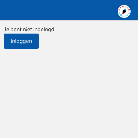
Je bent niet ingelogd
Inloggen