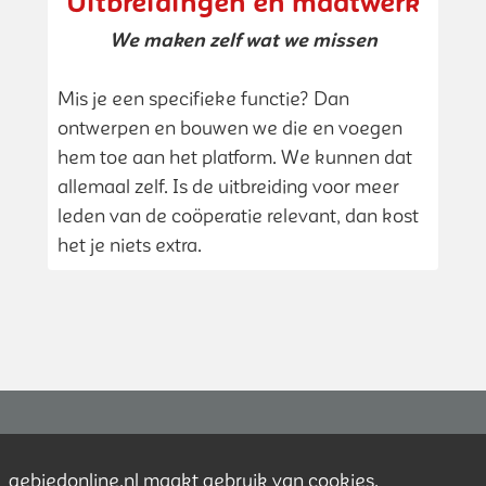
Uitbreidingen en maatwerk
We maken zelf wat we missen
Mis je een specifieke functie? Dan
ontwerpen en bouwen we die en voegen
hem toe aan het platform. We kunnen dat
allemaal zelf. Is de uitbreiding voor meer
leden van de coöperatie relevant, dan kost
het je niets extra.
Contact
gebiedonline.nl maakt gebruik van cookies.
Over ons