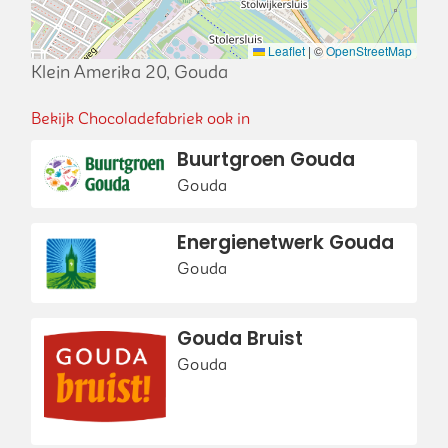
Leaflet
|
©
OpenStreetMap
Klein Amerika 20, Gouda
Bekijk Chocoladefabriek ook in
Buurtgroen Gouda
Gouda
Energienetwerk Gouda
Gouda
Gouda Bruist
Gouda