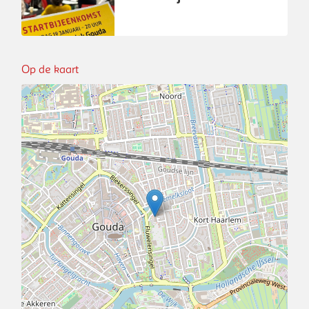
van Actief
Burgerschap Gouda
Op de kaart