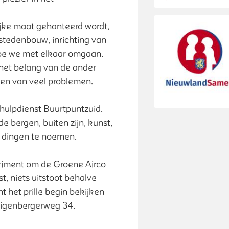
ijke maat gehanteerd wordt,
 stedenbouw, inrichting van
oe we met elkaar omgaan.
 het belang van de ander
ssen van veel problemen.
nhulpdienst Buurtpuntzuid.
de bergen, buiten zijn, kunst,
dingen te noemen.
iment om de Groene Airco
st, niets uitstoot behalve
nt het prille begin bekijken
iligenbergerweg 34.