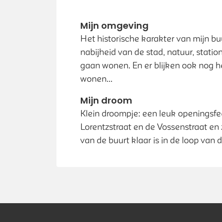
Mijn omgeving
Het historische karakter van mijn buu
nabijheid van de stad, natuur, statio
gaan wonen. En er blijken ook nog 
wonen...
Mijn droom
Klein droompje: een leuk openingsfe
Lorentzstraat en de Vossenstraat en 
van de buurt klaar is in de loop van di