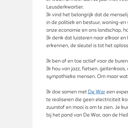
Leusderkwartier.
Ik vind het belangrijk dat de mensel
in de politiek en bestuur, woning-en
onze economie en ons landschap, h
Ik denk dat luisteren naar elkaar en
erkennen, de sleutel is tot het oplo
Ik ben af en toe actief voor de bure
Ik hou van jazz, fietsen, geitenkaas, 
sympathieke mensen. Om maar wat 
Ik doe samen met
De War
een exper
te realiseren die geen electriciteit ko
zuurstof en mooi is om te zien. Je ku
bij het pand van De War, aan de He