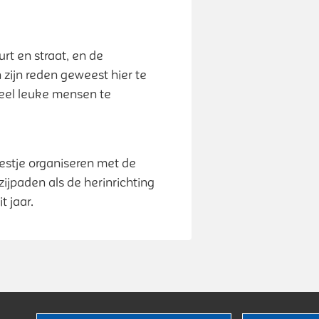
rt en straat, en de
n zijn reden geweest hier te
heel leuke mensen te
estje organiseren met de
zijpaden als de herinrichting
t jaar.