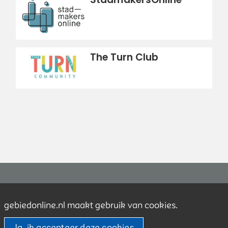
The Turn Club
Contact
gebiedonline.nl maakt gebruik van cookies.
Over ons
Ja, ik accepteer deze cookies