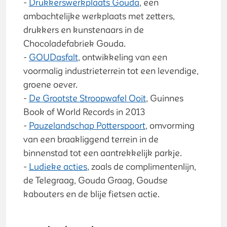
-
Drukkerswerkplaats Gouda
, een
ambachtelijke werkplaats met zetters,
drukkers en kunstenaars in de
Chocoladefabriek Gouda.
-
GOUDasfalt
, ontwikkeling van een
voormalig industrieterrein tot een levendige,
groene oever.
-
De Grootste Stroopwafel Ooit
, Guinnes
Book of World Records in 2013
-
Pauzelandschap Potterspoort
, omvorming
van een braakliggend terrein in de
binnenstad tot een aantrekkelijk parkje.
-
Ludieke acties
, zoals de complimentenlijn,
de Telegraag, Gouda Graag, Goudse
kabouters en de blije fietsen actie.