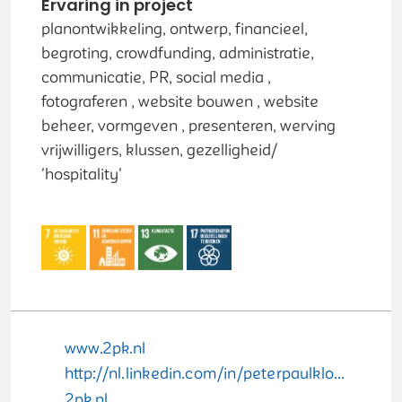
Ervaring in project
planontwikkeling, ontwerp, financieel,
begroting, crowdfunding, administratie,
communicatie, PR, social media ,
fotograferen , website bouwen , website
beheer, vormgeven , presenteren, werving
vrijwilligers, klussen, gezelligheid/
'hospitality'
www.2pk.nl
http://nl.linkedin.com/in/peterpaulkloosterman
2pk.nl