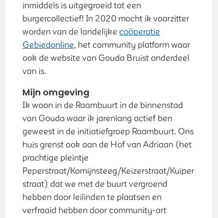
inmiddels is uitgegroeid tot een
burgercollectief! In 2020 mocht ik voorzitter
worden van de landelijke
coöperatie
Gebiedonline
, het community platform waar
ook de website van Gouda Bruist onderdeel
van is.
Mijn omgeving
Ik woon in de Raambuurt in de binnenstad
van Gouda waar ik jarenlang actief ben
geweest in de initiatiefgroep Raambuurt. Ons
huis grenst ook aan de Hof van Adriaan (het
prachtige pleintje
Peperstraat/Komijnsteeg/Keizerstraat/Kuiper
straat) dat we met de buurt vergroend
hebben door leilinden te plaatsen en
verfraaid hebben door community-art