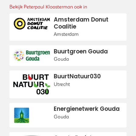
Bekijk Peterpaul Kloosterman ook in
Amsterdam Donut
Coalitie
Amsterdam
Buurtgroen Gouda
Gouda
BuurtNatuur030
Utrecht
Energienetwerk Gouda
Gouda