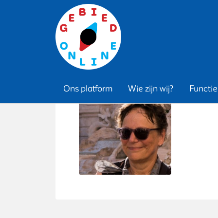
Maria
Ons platform
Wie zijn wij?
Functie