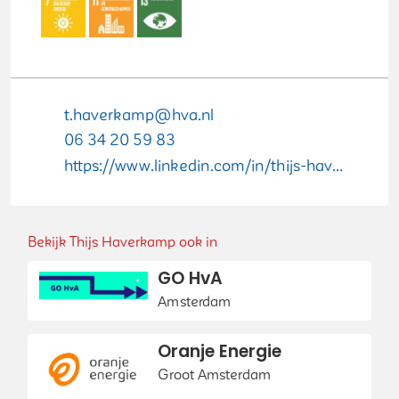
t.haverkamp@hva.nl
06 34 20 59 83
https://www.linkedin.com/in/thijs-haverkamp-58244738/
Bekijk Thijs Haverkamp ook in
GO HvA
Amsterdam
Oranje Energie
Groot Amsterdam