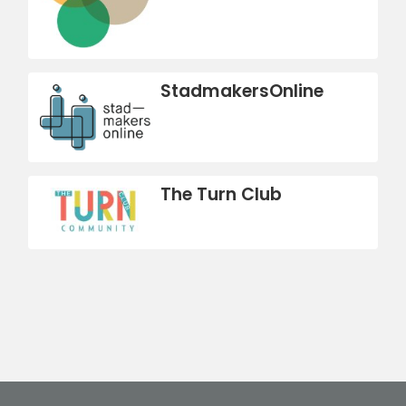
StadmakersOnline
The Turn Club