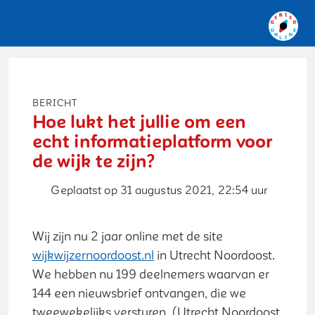
Bericht
Hoe lukt het jullie om een
echt informatieplatform voor
de wijk te zijn?
Geplaatst op 31 augustus 2021, 22:54 uur
Wij zijn nu 2 jaar online met de site
wijkwijzernoordoost.nl
in Utrecht Noordoost.
We hebben nu 199 deelnemers waarvan er
144 een nieuwsbrief ontvangen, die we
tweewekelijks versturen. (Utrecht Noordoost