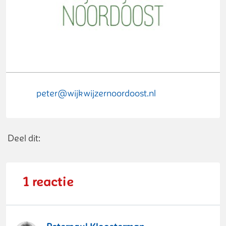
peter@wijkwijzernoordoost.nl
Deel dit op Facebook
Deel dit op X
Deel dit op Linkedin
Deel dit op Wh
Deel dit:
1 reactie